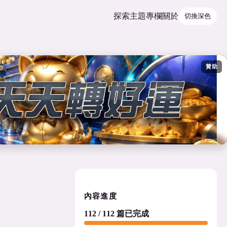
探索
主題
專欄
關於
切換深色
贊助
內容進度
112 / 112 篇已完成