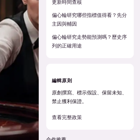
更新時間查核
偏心輪研究哪些指標值得看？先分
主因與輔因
偏心輪研究走勢能預測嗎？歷史序
列的正確用途
編輯原則
原創撰寫、標示假設、保留未知、
禁止獲利保證。
查看完整政策
合作推薦