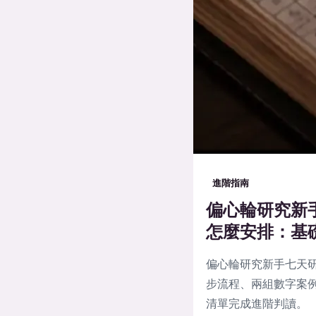
進階指南
偏心輪研究新
怎麼安排：基
偏心輪研究新手七天
步流程、兩組數字案例
清單完成進階判讀。