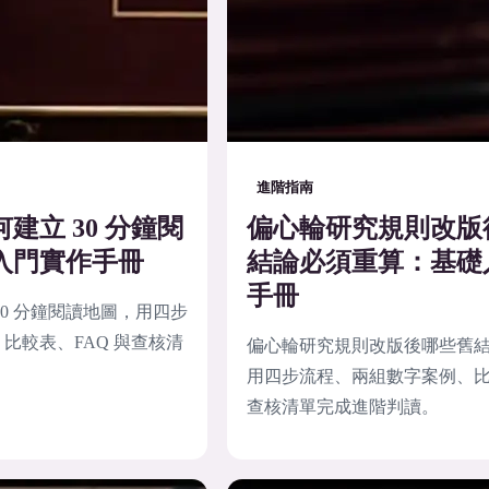
進階指南
建立 30 分鐘閱
偏心輪研究規則改版
入門實作手冊
結論必須重算：基礎
手冊
30 分鐘閱讀地圖，用四步
比較表、FAQ 與查核清
偏心輪研究規則改版後哪些舊
用四步流程、兩組數字案例、比較
查核清單完成進階判讀。