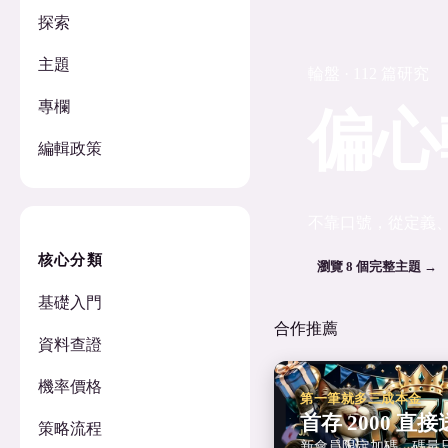
探索
主題
輪盤 · 112 篇研究
專欄
偏心
編輯政策
不靠口號，從定義
核心分類
瀏覽 8 個完整主題 →
基礎入門
合作推薦
資料查證
機率價格
第一筆就多三成本金
首存 2000 直接送
策略流程
新會員限定加碼，碼量