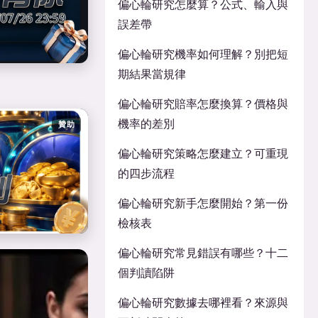
偏心輪研究怎麼算？公式、輸入與
誤差帶
偏心輪研究機率如何理解？別把短
期結果當規律
偏心輪研究賠率怎麼換算？價格與
機率的差別
贊助
偏心輪研究策略怎麼建立？可重現
的四步流程
偏心輪研究新手怎麼開始？第一份
檢核表
偏心輪研究常見錯誤有哪些？十二
個判讀陷阱
偏心輪研究數據去哪裡看？來源與