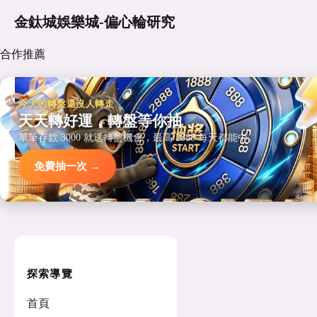
金鈦城娛樂城-偏心輪研究
合作推薦
今天的轉盤還沒人轉走
天天轉好運，轉盤等你抽
單筆存款 3000 就送轉盤機會，最高 2888 每天都能中。
免費抽一次 →
探索導覽
首頁