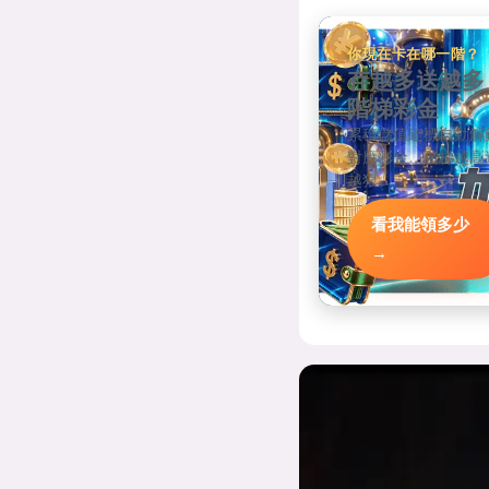
你現在卡在哪一階？
存越多送越多
階梯彩金
累積儲值達標自動解
對應彩金，階梯越高
越狠。
看我能領多少
→