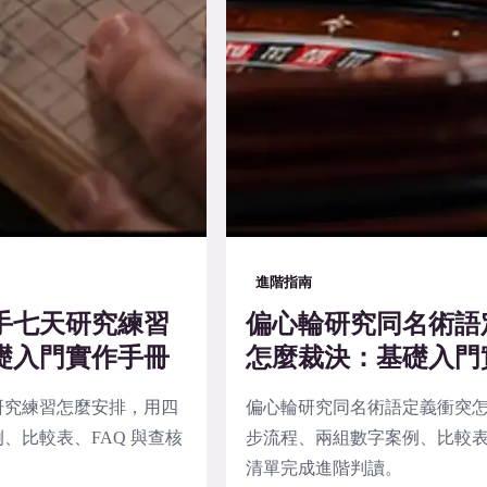
進階指南
手七天研究練習
偏心輪研究同名術語
礎入門實作手冊
怎麼裁決：基礎入門
研究練習怎麼安排，用四
偏心輪研究同名術語定義衝突
、比較表、FAQ 與查核
步流程、兩組數字案例、比較表、
清單完成進階判讀。