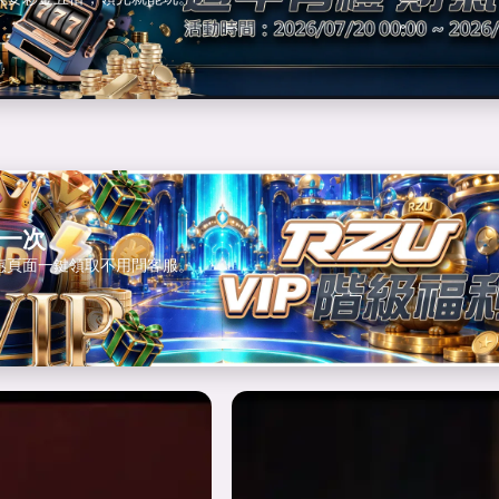
的
一次
惠頁面一鍵領取不用問客服。