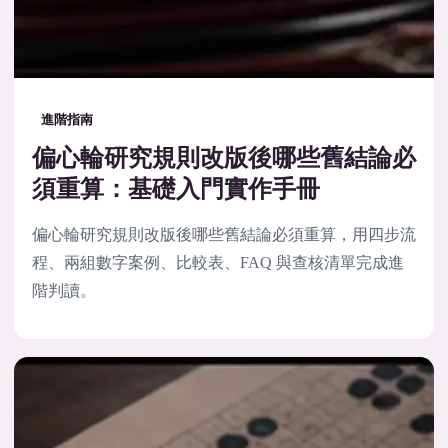
進階指南
偏心輪研究規則改版後哪些舊結論必
須重算：基礎入門實作手冊
偏心輪研究規則改版後哪些舊結論必須重算，用四步流
程、兩組數字案例、比較表、FAQ 與查核清單完成進
階判讀。