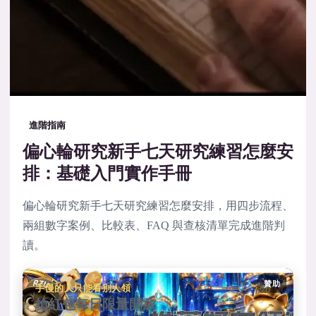
進階指南
偏心輪研究新手七天研究練習怎麼安
排：基礎入門實作手冊
偏心輪研究新手七天研究練習怎麼安排，用四步流程、
兩組數字案例、比較表、FAQ 與查核清單完成進階判
讀。
贊助
手慢的人只能看別人領
搶紅包每日限量開放