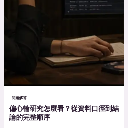
問題解答
偏心輪研究怎麼看？從資料口徑到結
論的完整順序