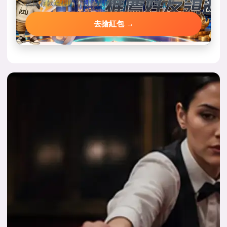
當日存款達標即可到首頁搶紅包，手速決定金額。
去搶紅包 →