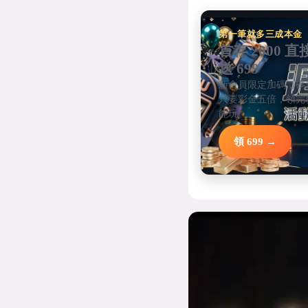
第一筆就多三成本金
首存 2000 直
送 699
新會員限定加碼，碼
只要彩金五倍，領完
能玩。
領 699 →