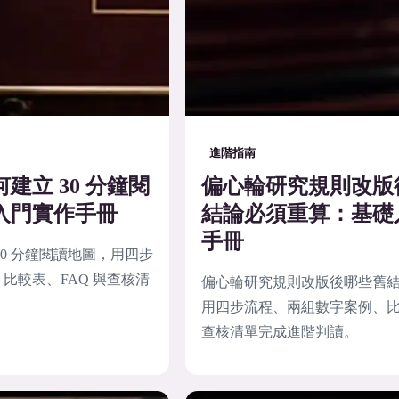
進階指南
建立 30 分鐘閱
偏心輪研究規則改版
入門實作手冊
結論必須重算：基礎
手冊
30 分鐘閱讀地圖，用四步
比較表、FAQ 與查核清
偏心輪研究規則改版後哪些舊
用四步流程、兩組數字案例、比較
查核清單完成進階判讀。