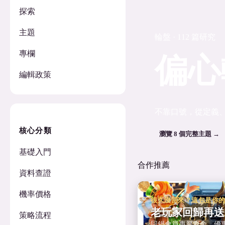
探索
主題
輪盤 · 112 篇研究
專欄
偏心
編輯政策
不靠口號，從定義
核心分類
瀏覽 8 個完整主題 →
基礎入門
合作推薦
資料查證
機率價格
很久沒回來？這包是你
老玩家回歸再送
策略流程
回鍋會員專屬彩金，優