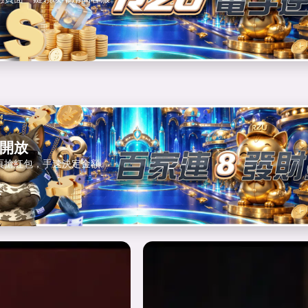
開放
頁搶紅包，手速決定金額。