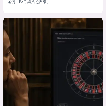
案例、FAQ 與風險界線。