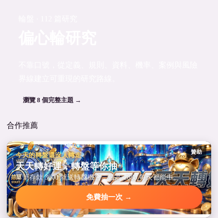
輪盤 · 112 篇研究
偏心輪研究
不靠口號，從定義、規則、資料、機率、案例與風險
界線建立可重現的研究路線。
瀏覽 8 個完整主題 →
合作推薦
贊助
今天的轉盤還沒人轉走
天天轉好運，轉盤等你抽
單筆存款 3000 就送轉盤機會，最高 2888 每天都能中。
免費抽一次 →