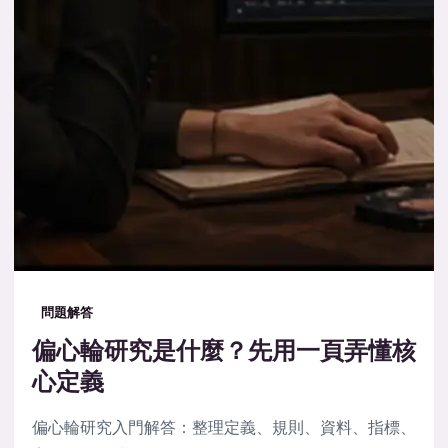
問題解答
偏心輪研究是什麼？先用一頁弄懂核
心定義
偏心輪研究入門解答：整理定義、規則、資料、指標、