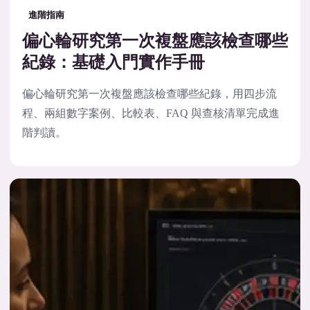
進階指南
偏心輪研究第一次複盤應該檢查哪些
紀錄：基礎入門實作手冊
偏心輪研究第一次複盤應該檢查哪些紀錄，用四步流
程、兩組數字案例、比較表、FAQ 與查核清單完成進
階判讀。