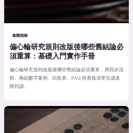
進階指南
偏心輪研究規則改版後哪些舊結論必
須重算：基礎入門實作手冊
偏心輪研究規則改版後哪些舊結論必須重算，用四步流
程、兩組數字案例、比較表、FAQ 與查核清單完成進
階判讀。