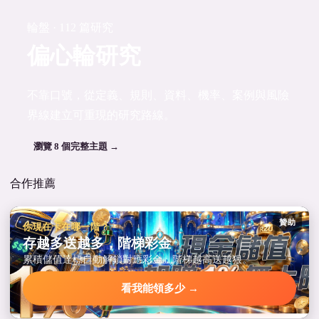
輪盤 · 112 篇研究
偏心輪研究
不靠口號，從定義、規則、資料、機率、案例與風險
界線建立可重現的研究路線。
瀏覽 8 個完整主題 →
合作推薦
贊助
你現在卡在哪一階？
存越多送越多，階梯彩金
累積儲值達標自動解鎖對應彩金，階梯越高送越狠。
看我能領多少 →