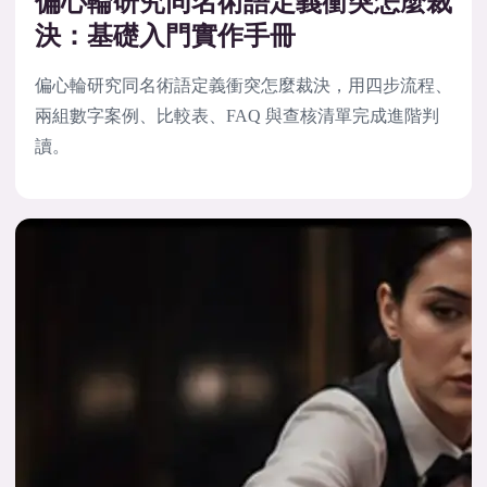
偏心輪研究同名術語定義衝突怎麼裁
決：基礎入門實作手冊
偏心輪研究同名術語定義衝突怎麼裁決，用四步流程、
兩組數字案例、比較表、FAQ 與查核清單完成進階判
讀。