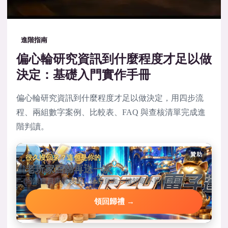
進階指南
偏心輪研究資訊到什麼程度才足以做
決定：基礎入門實作手冊
偏心輪研究資訊到什麼程度才足以做決定，用四步流
程、兩組數字案例、比較表、FAQ 與查核清單完成進
階判讀。
贊助
很久沒回來？這包是你的
老玩家回歸再送一次
回鍋會員專屬彩金，優惠頁面一鍵領取不用問客服。
領回歸禮 →