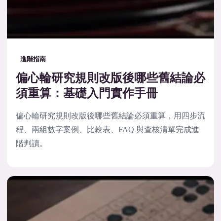
進階指南
偏心輪研究規則改版後哪些舊結論必
須重算：基礎入門實作手冊
偏心輪研究規則改版後哪些舊結論必須重算，用四步流
程、兩組數字案例、比較表、FAQ 與查核清單完成進
階判讀。