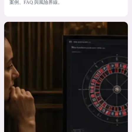
案例、FAQ 與風險界線。