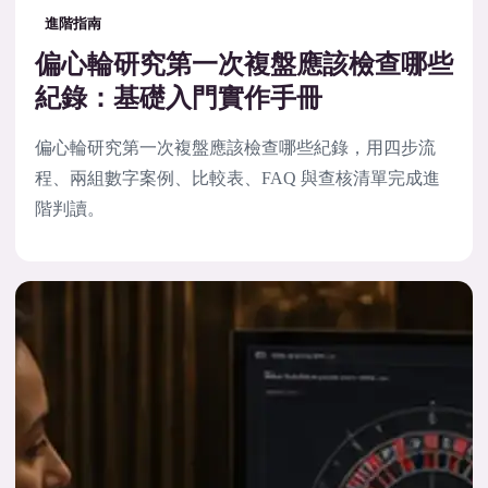
進階指南
偏心輪研究第一次複盤應該檢查哪些
紀錄：基礎入門實作手冊
偏心輪研究第一次複盤應該檢查哪些紀錄，用四步流
程、兩組數字案例、比較表、FAQ 與查核清單完成進
階判讀。