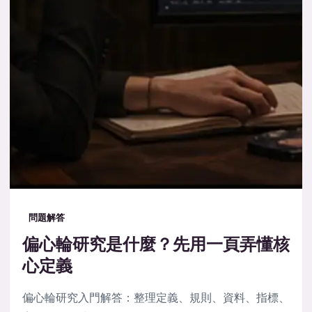
問題解答
偏心輪研究是什麼？先用一頁弄懂核
心定義
偏心輪研究入門解答：整理定義、規則、資料、指標、