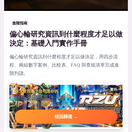
進階指南
偏心輪研究資訊到什麼程度才足以做
決定：基礎入門實作手冊
偏心輪研究資訊到什麼程度才足以做決定，用四步流
程、兩組數字案例、比較表、FAQ 與查核清單完成進
階判讀。
贊助
很久沒回來？這包是你的
老玩家回歸再送一次
回鍋會員專屬彩金，優惠頁面一鍵領取不用問客服。
領回歸禮 →