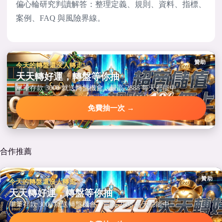
偏心輪研究判讀解答：整理定義、規則、資料、指標、
案例、FAQ 與風險界線。
贊助
今天的轉盤還沒人轉走
天天轉好運，轉盤等你抽
單筆存款 3000 就送轉盤機會，最高 2888 每天都能中。
免費抽一次 →
合作推薦
贊助
今天的轉盤還沒人轉走
天天轉好運，轉盤等你抽
單筆存款 3000 就送轉盤機會，最高 2888 每天都能中。