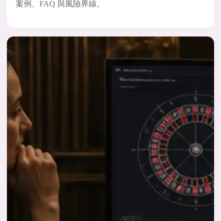
案例、FAQ 與風險界線。