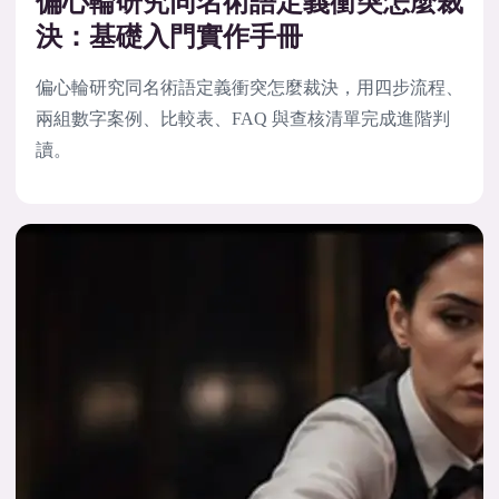
偏心輪研究同名術語定義衝突怎麼裁
決：基礎入門實作手冊
偏心輪研究同名術語定義衝突怎麼裁決，用四步流程、
兩組數字案例、比較表、FAQ 與查核清單完成進階判
讀。