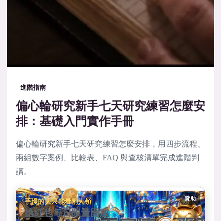
進階指南
偏心輪研究新手七天研究練習怎麼安
排：基礎入門實作手冊
偏心輪研究新手七天研究練習怎麼安排，用四步流程、
兩組數字案例、比較表、FAQ 與查核清單完成進階判
讀。
贊助
手慢的人只能看別人領
搶紅包每日限量開放