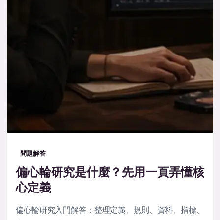
問題解答
偏心輪研究是什麼？先用一頁弄懂核
心定義
偏心輪研究入門解答：整理定義、規則、資料、指標、