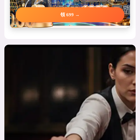
新會員限定加碼，碼量只要彩金五倍，領完就能玩。
領 699 →