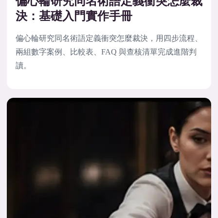
偏心輪研究同名術語定義衝突怎麼裁
決：基礎入門實作手冊
偏心輪研究同名術語定義衝突怎麼裁決，用四步流程、
兩組數字案例、比較表、FAQ 與查核清單完成進階判
讀。