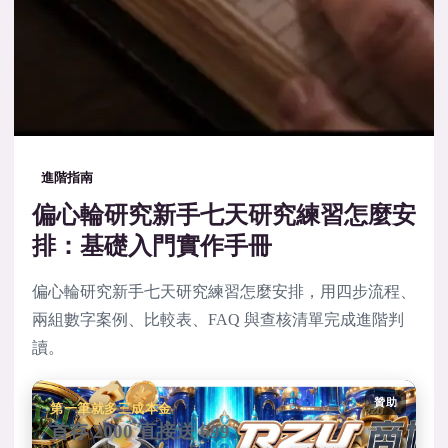
進階指南
偏心輪研究新手七天研究練習怎麼安
排：基礎入門實作手冊
偏心輪研究新手七天研究練習怎麼安排，用四步流程、
兩組數字案例、比較表、FAQ 與查核清單完成進階判
讀。
贊助
第一筆就多三成本金
首存 2000 直接送 699