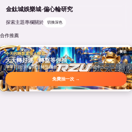
金鈦城娛樂城-偏心輪研究
探索
主題
專欄
關於
切換深色
合作推薦
贊助
今天的轉盤還沒人轉走
天天轉好運，轉盤等你抽
單筆存款 3000 就送轉盤機會，最高 2888 每天都能中。
免費抽一次 →