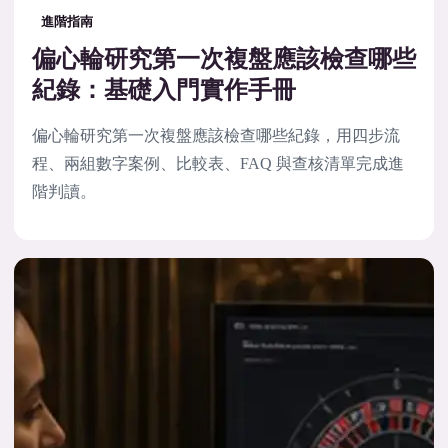
進階指南
偏心輪研究第一次複盤應該檢查哪些
紀錄：基礎入門實作手冊
偏心輪研究第一次複盤應該檢查哪些紀錄，用四步流
程、兩組數字案例、比較表、FAQ 與查核清單完成進
階判讀。