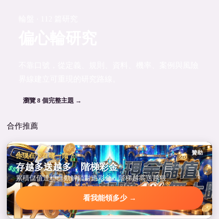
輪盤 · 112 篇研究
偏心輪研究
不靠口號，從定義、規則、資料、機率、案例與風險
界線建立可重現的研究路線。
瀏覽 8 個完整主題 →
合作推薦
贊助
你現在卡在哪一階？
存越多送越多，階梯彩金
累積儲值達標自動解鎖對應彩金，階梯越高送越狠。
看我能領多少 →