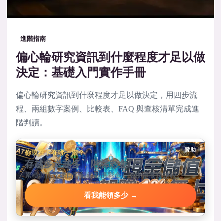
進階指南
偏心輪研究資訊到什麼程度才足以做
決定：基礎入門實作手冊
偏心輪研究資訊到什麼程度才足以做決定，用四步流
程、兩組數字案例、比較表、FAQ 與查核清單完成進
階判讀。
贊助
你現在卡在哪一階？
存越多送越多，階梯彩金
累積儲值達標自動解鎖對應彩金，階梯越高送越狠。
看我能領多少 →