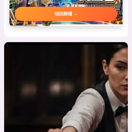
回鍋會員專屬彩金，優惠頁面一鍵領取不用問客服。
領回歸禮 →