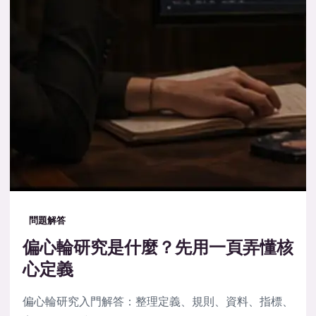
問題解答
偏心輪研究是什麼？先用一頁弄懂核
心定義
偏心輪研究入門解答：整理定義、規則、資料、指標、