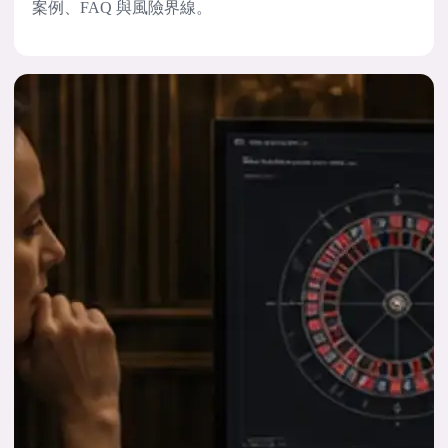
案例、FAQ 與風險界線。