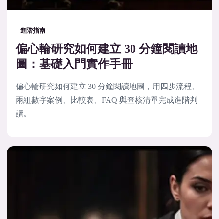
進階指南
偏心輪研究如何建立 30 分鐘閱讀地
圖：基礎入門實作手冊
偏心輪研究如何建立 30 分鐘閱讀地圖，用四步流程、
兩組數字案例、比較表、FAQ 與查核清單完成進階判
讀。