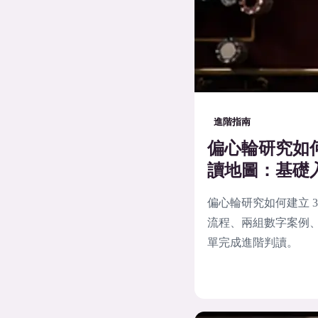
進階指南
偏心輪研究如何
讀地圖：基礎
偏心輪研究如何建立 
流程、兩組數字案例、
單完成進階判讀。