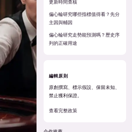
更新時間查核
偏心輪研究哪些指標值得看？先分
主因與輔因
偏心輪研究走勢能預測嗎？歷史序
列的正確用途
編輯原則
原創撰寫、標示假設、保留未知、
禁止獲利保證。
查看完整政策
合作推薦