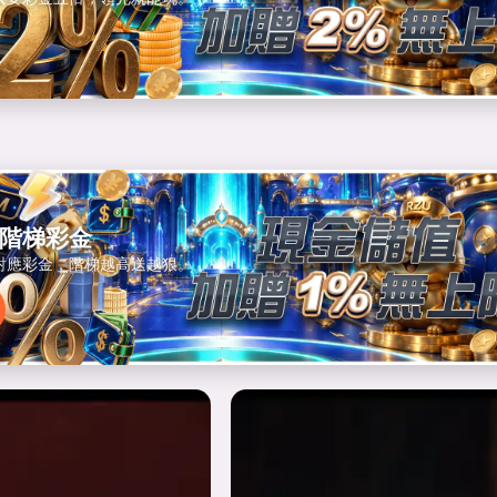
階梯彩金
對應彩金，階梯越高送越狠。