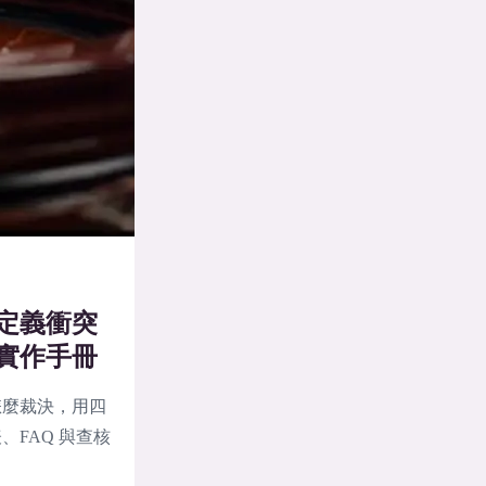
定義衝突
實作手冊
怎麼裁決，用四
FAQ 與查核