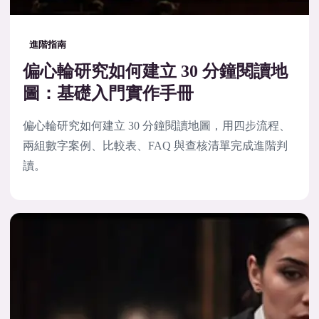
進階指南
偏心輪研究如何建立 30 分鐘閱讀地
圖：基礎入門實作手冊
偏心輪研究如何建立 30 分鐘閱讀地圖，用四步流程、
兩組數字案例、比較表、FAQ 與查核清單完成進階判
讀。