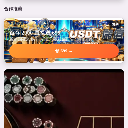
合作推薦
贊助
第一筆就多三成本金
首存 2000 直接送 699
新會員限定加碼，碼量只要彩金五倍，領完就能玩。
領 699 →