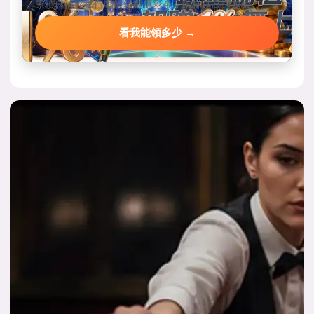
累積儲值達標自動解鎖對應彩金，階梯越高送越狠。
看我能領多少 →