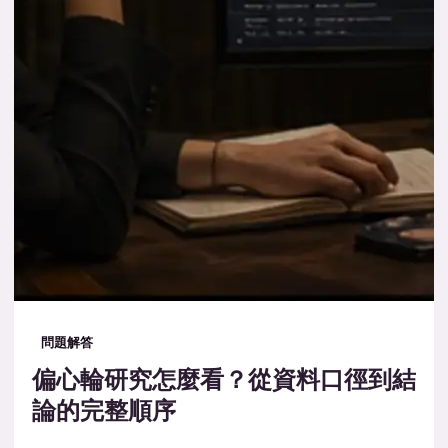
問題解答
偏心輪研究怎麼看？從資料口徑到結
論的完整順序