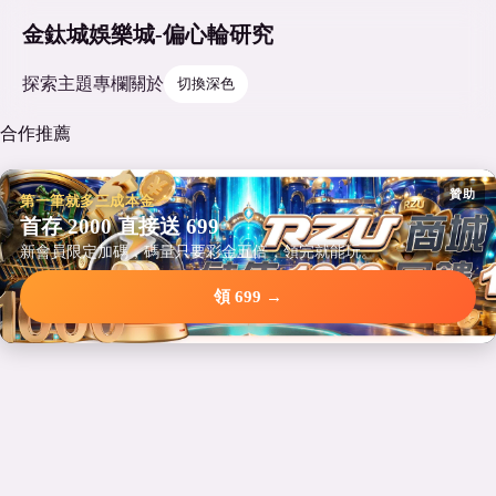
金鈦城娛樂城-偏心輪研究
探索
主題
專欄
關於
切換深色
合作推薦
贊助
第一筆就多三成本金
首存 2000 直接送 699
新會員限定加碼，碼量只要彩金五倍，領完就能玩。
領 699 →