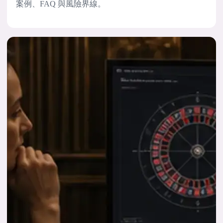
案例、FAQ 與風險界線。