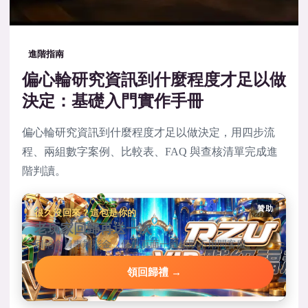
進階指南
偏心輪研究資訊到什麼程度才足以做
決定：基礎入門實作手冊
偏心輪研究資訊到什麼程度才足以做決定，用四步流
程、兩組數字案例、比較表、FAQ 與查核清單完成進
階判讀。
贊助
很久沒回來？這包是你的
老玩家回歸再送一次
回鍋會員專屬彩金，優惠頁面一鍵領取不用問客服。
領回歸禮 →