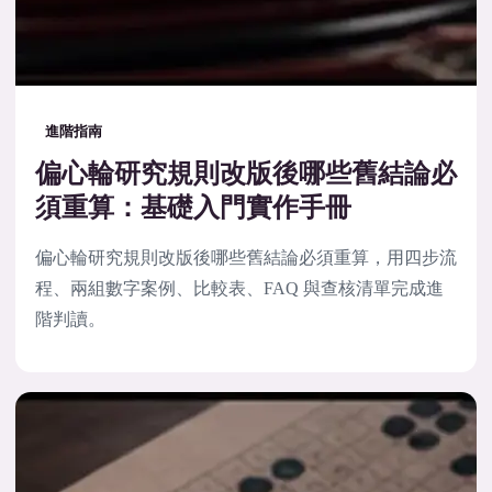
進階指南
偏心輪研究規則改版後哪些舊結論必
須重算：基礎入門實作手冊
偏心輪研究規則改版後哪些舊結論必須重算，用四步流
程、兩組數字案例、比較表、FAQ 與查核清單完成進
階判讀。