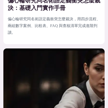
偏心輪研究同名術語定義衝突怎麼裁
決：基礎入門實作手冊
偏心輪研究同名術語定義衝突怎麼裁決，用四步流程、
兩組數字案例、比較表、FAQ 與查核清單完成進階判
讀。