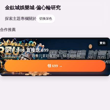
金鈦城娛樂城-偏心輪研究
探索
主題
專欄
關於
切換深色
合作推薦
贊助
第一筆就多三成本金
首存 2000 直接送 699
新會員限定加碼，碼量只要彩金五倍，領完就能玩。
領 699 →