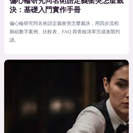
偏心輪研究同名術語定義衝突怎麼裁
決：基礎入門實作手冊
偏心輪研究同名術語定義衝突怎麼裁決，用四步流程、
兩組數字案例、比較表、FAQ 與查核清單完成進階判
讀。