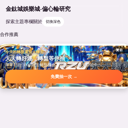
金鈦城娛樂城-偏心輪研究
探索
主題
專欄
關於
切換深色
合作推薦
贊助
今天的轉盤還沒人轉走
天天轉好運，轉盤等你抽
單筆存款 3000 就送轉盤機會，最高 2888 每天都能中。
免費抽一次 →