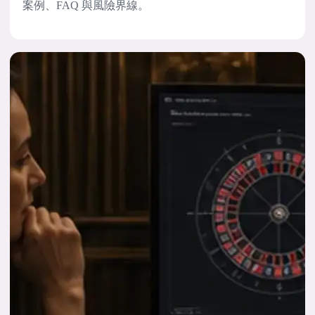
案例、FAQ 與風險界線。