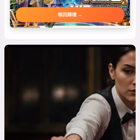
回鍋會員專屬彩金，優惠頁面一鍵領取不用問客服。
領回歸禮 →