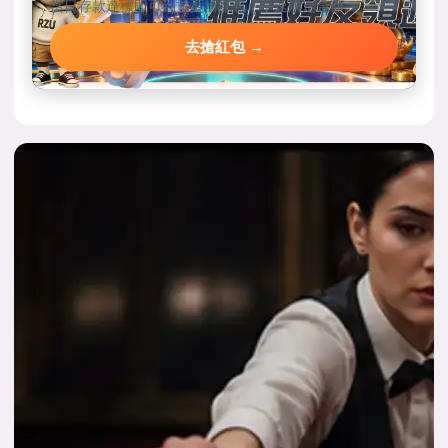
當日存款達標即可到首頁搶紅包，手速決定金額。
去搶紅包 →