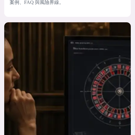
案例、FAQ 與風險界線。