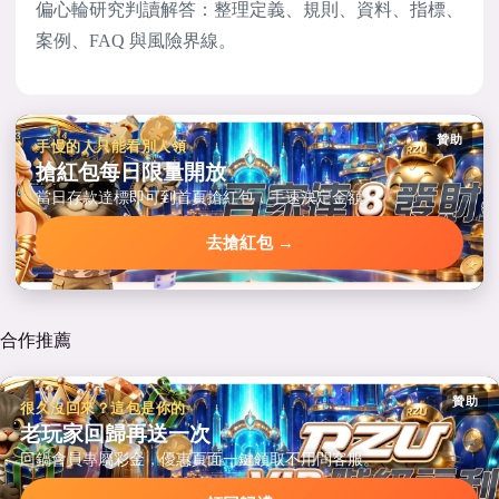
偏心輪研究判讀解答：整理定義、規則、資料、指標、
案例、FAQ 與風險界線。
贊助
手慢的人只能看別人領
搶紅包每日限量開放
當日存款達標即可到首頁搶紅包，手速決定金額。
去搶紅包 →
合作推薦
贊助
很久沒回來？這包是你的
老玩家回歸再送一次
回鍋會員專屬彩金，優惠頁面一鍵領取不用問客服。