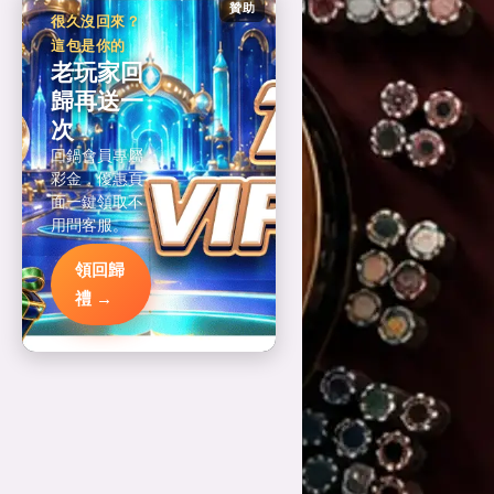
贊助
很久沒回來？
這包是你的
老玩家回
歸再送一
次
回鍋會員專屬
彩金，優惠頁
面一鍵領取不
用問客服。
領回歸
禮 →