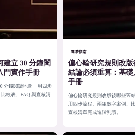
進階指南
建立 30 分鐘閱
偏心輪研究規則改版
入門實作手冊
結論必須重算：基礎
手冊
30 分鐘閱讀地圖，用四步
比較表、FAQ 與查核清
偏心輪研究規則改版後哪些舊
用四步流程、兩組數字案例、比較
查核清單完成進階判讀。