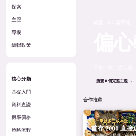
探索
主題
輪盤 · 112 篇研究
專欄
偏心
編輯政策
不靠口號，從定義
核心分類
瀏覽 8 個完整主題 →
基礎入門
合作推薦
資料查證
機率價格
第一筆就多三成本金
首存 2000 直接送
策略流程
新會員限定加碼，碼量