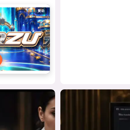
贊助
走
轉
轉盤
天都