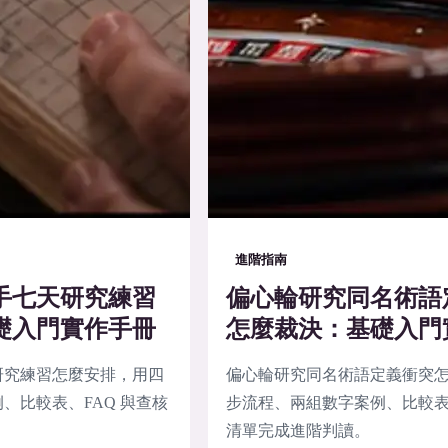
進階指南
手七天研究練習
偏心輪研究同名術語
礎入門實作手冊
怎麼裁決：基礎入門
研究練習怎麼安排，用四
偏心輪研究同名術語定義衝突
、比較表、FAQ 與查核
步流程、兩組數字案例、比較表、
清單完成進階判讀。