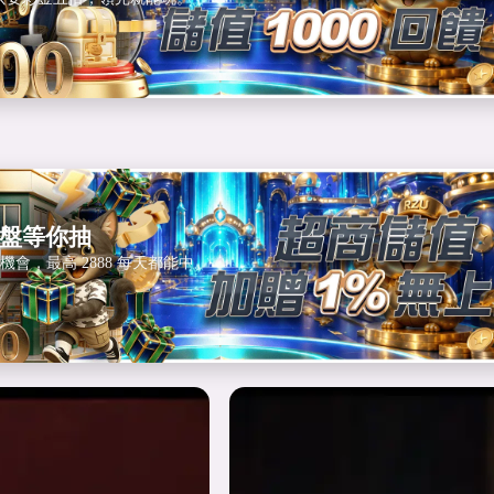
盤等你抽
盤機會，最高 2888 每天都能中。