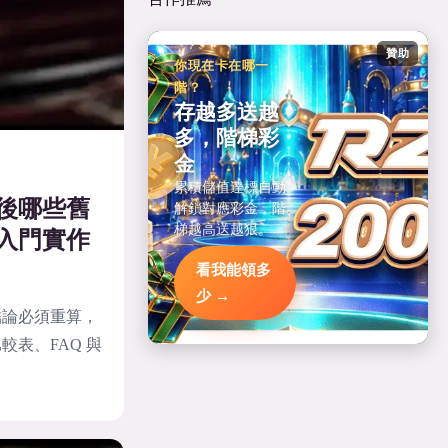
贊助
你現在卡在哪一
階？
存越多送越
多，階梯彩
金
累積儲值達標自動
後哪些舊
解鎖對應彩金，階
梯越高送越狠。
入門實作
看我能領多
少 →
結論必須重算，
表、FAQ 與