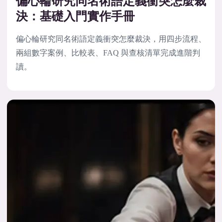
偏心輪研究同名術語定義衝突怎麼裁
決：基礎入門實作手冊
偏心輪研究同名術語定義衝突怎麼裁決，用四步流程、
兩組數字案例、比較表、FAQ 與查核清單完成進階判
讀。