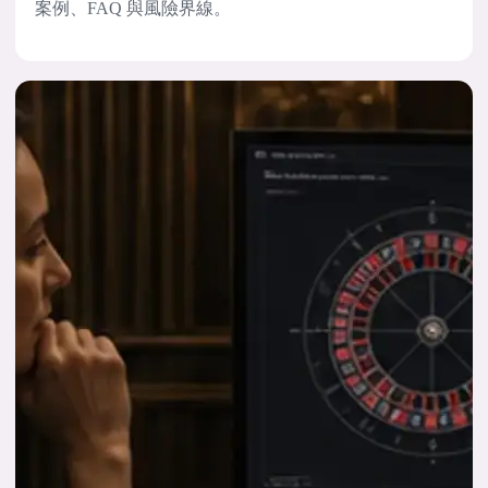
案例、FAQ 與風險界線。