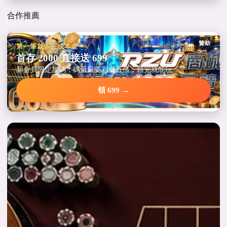
合作推薦
贊助
第一筆就多三成本金
首存 2000 直接送 699
新會員限定加碼，碼量只要彩金五倍，領完就能玩。
領 699 →