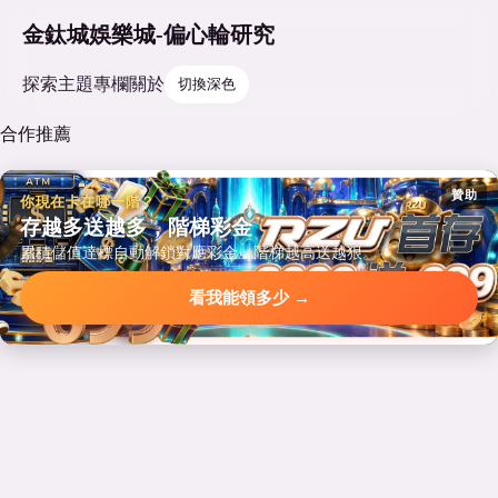
金鈦城娛樂城-偏心輪研究
探索
主題
專欄
關於
切換深色
合作推薦
贊助
你現在卡在哪一階？
存越多送越多，階梯彩金
累積儲值達標自動解鎖對應彩金，階梯越高送越狠。
看我能領多少 →