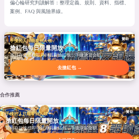
偏心輪研究判讀解答：整理定義、規則、資料、指標、
案例、FAQ 與風險界線。
贊助
手慢的人只能看別人領
搶紅包每日限量開放
當日存款達標即可到首頁搶紅包，手速決定金額。
去搶紅包 →
合作推薦
贊助
手慢的人只能看別人領
搶紅包每日限量開放
當日存款達標即可到首頁搶紅包，手速決定金額。