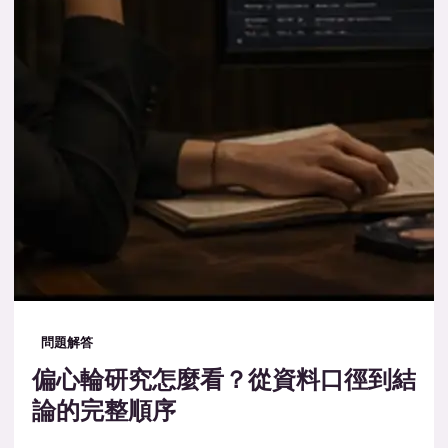
問題解答
偏心輪研究怎麼看？從資料口徑到結
論的完整順序