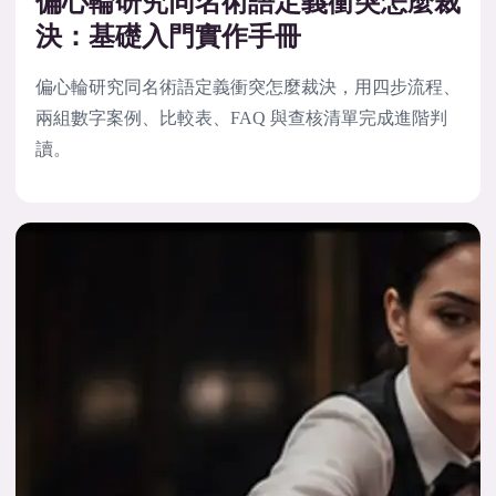
偏心輪研究同名術語定義衝突怎麼裁
決：基礎入門實作手冊
偏心輪研究同名術語定義衝突怎麼裁決，用四步流程、
兩組數字案例、比較表、FAQ 與查核清單完成進階判
讀。