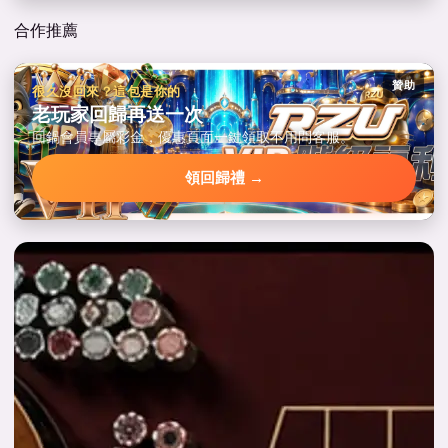
合作推薦
贊助
很久沒回來？這包是你的
老玩家回歸再送一次
回鍋會員專屬彩金，優惠頁面一鍵領取不用問客服。
領回歸禮 →