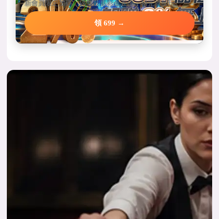
新會員限定加碼，碼量只要彩金五倍，領完就能玩。
領 699 →