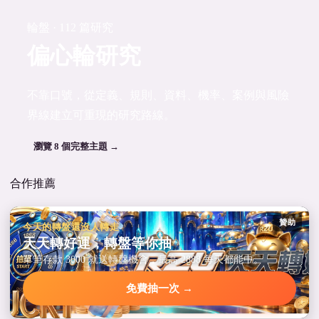
輪盤 · 112 篇研究
偏心輪研究
不靠口號，從定義、規則、資料、機率、案例與風險
界線建立可重現的研究路線。
瀏覽 8 個完整主題 →
合作推薦
贊助
今天的轉盤還沒人轉走
天天轉好運，轉盤等你抽
單筆存款 3000 就送轉盤機會，最高 2888 每天都能中。
免費抽一次 →