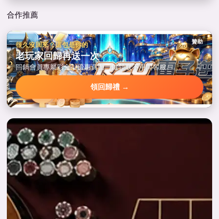
合作推薦
贊助
很久沒回來？這包是你的
老玩家回歸再送一次
回鍋會員專屬彩金，優惠頁面一鍵領取不用問客服。
領回歸禮 →