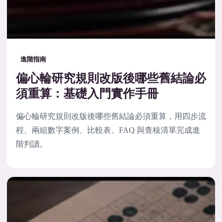
進階指南
偏心輪研究規則改版後哪些舊結論必
須重算：基礎入門實作手冊
偏心輪研究規則改版後哪些舊結論必須重算，用四步流
程、兩組數字案例、比較表、FAQ 與查核清單完成進
階判讀。