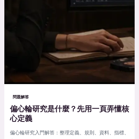
問題解答
偏心輪研究是什麼？先用一頁弄懂核
心定義
偏心輪研究入門解答：整理定義、規則、資料、指標、