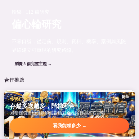
輪盤 · 112 篇研究
偏心輪研究
不靠口號，從定義、規則、資料、機率、案例與風險
界線建立可重現的研究路線。
瀏覽 8 個完整主題 →
合作推薦
贊助
你現在卡在哪一階？
存越多送越多，階梯彩金
累積儲值達標自動解鎖對應彩金，階梯越高送越狠。
看我能領多少 →