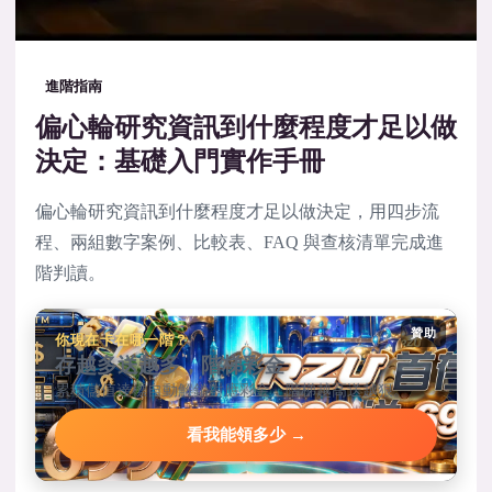
進階指南
偏心輪研究資訊到什麼程度才足以做
決定：基礎入門實作手冊
偏心輪研究資訊到什麼程度才足以做決定，用四步流
程、兩組數字案例、比較表、FAQ 與查核清單完成進
階判讀。
贊助
你現在卡在哪一階？
存越多送越多，階梯彩金
累積儲值達標自動解鎖對應彩金，階梯越高送越狠。
看我能領多少 →