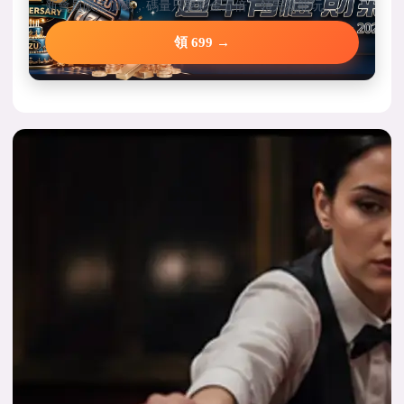
新會員限定加碼，碼量只要彩金五倍，領完就能玩。
領 699 →