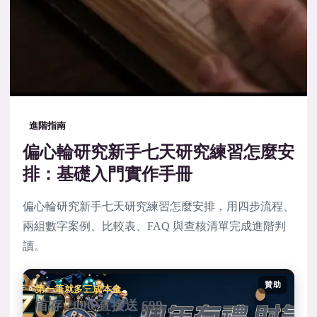
進階指南
偏心輪研究新手七天研究練習怎麼安
排：基礎入門實作手冊
偏心輪研究新手七天研究練習怎麼安排，用四步流程、
兩組數字案例、比較表、FAQ 與查核清單完成進階判
讀。
贊助
第一筆就多三成本金
首存 2000 直接送 699