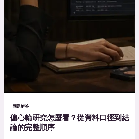
問題解答
偏心輪研究怎麼看？從資料口徑到結
論的完整順序