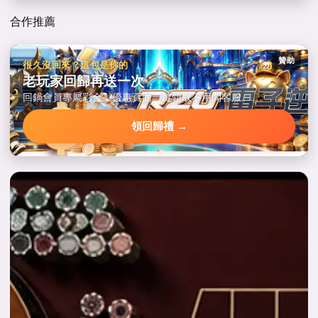
合作推薦
贊助
很久沒回來？這包是你的
老玩家回歸再送一次
回鍋會員專屬彩金，優惠頁面一鍵領取不用問客服。
領回歸禮 →