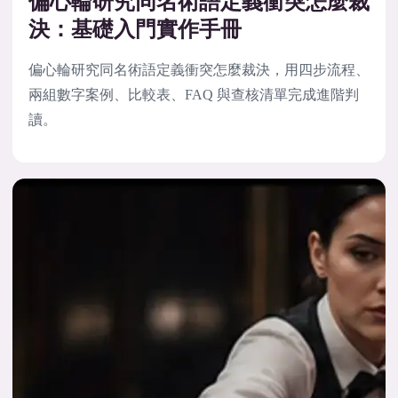
偏心輪研究同名術語定義衝突怎麼裁
決：基礎入門實作手冊
偏心輪研究同名術語定義衝突怎麼裁決，用四步流程、
兩組數字案例、比較表、FAQ 與查核清單完成進階判
讀。