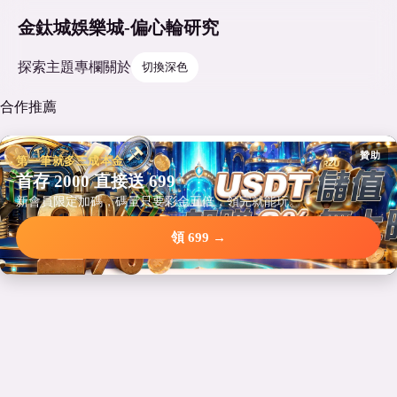
金鈦城娛樂城-偏心輪研究
探索
主題
專欄
關於
切換深色
合作推薦
贊助
第一筆就多三成本金
首存 2000 直接送 699
新會員限定加碼，碼量只要彩金五倍，領完就能玩。
領 699 →