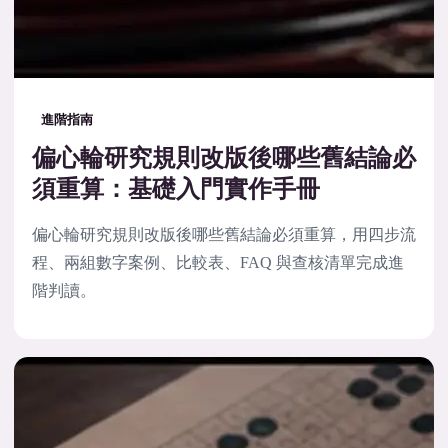
進階指南
偏心輪研究規則改版後哪些舊結論必
須重算：基礎入門實作手冊
偏心輪研究規則改版後哪些舊結論必須重算，用四步流
程、兩組數字案例、比較表、FAQ 與查核清單完成進
階判讀。