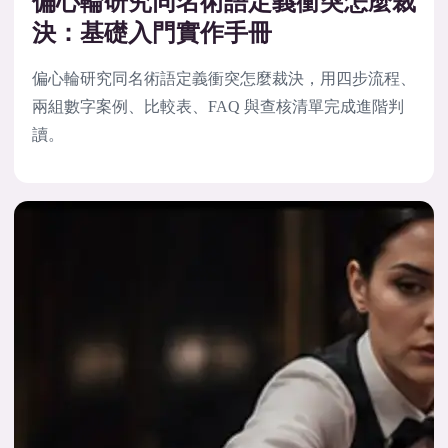
偏心輪研究同名術語定義衝突怎麼裁
決：基礎入門實作手冊
偏心輪研究同名術語定義衝突怎麼裁決，用四步流程、
兩組數字案例、比較表、FAQ 與查核清單完成進階判
讀。