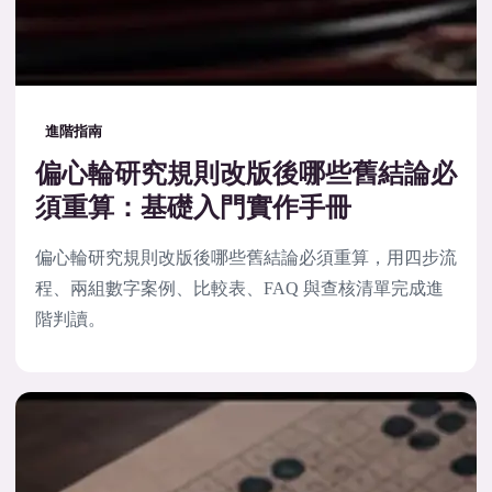
進階指南
偏心輪研究規則改版後哪些舊結論必
須重算：基礎入門實作手冊
偏心輪研究規則改版後哪些舊結論必須重算，用四步流
程、兩組數字案例、比較表、FAQ 與查核清單完成進
階判讀。