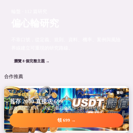
輪盤 · 112 篇研究
偏心輪研究
不靠口號，從定義、規則、資料、機率、案例與風險
界線建立可重現的研究路線。
瀏覽 8 個完整主題 →
合作推薦
贊助
第一筆就多三成本金
首存 2000 直接送 699
新會員限定加碼，碼量只要彩金五倍，領完就能玩。
領 699 →