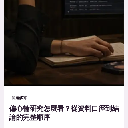
問題解答
偏心輪研究怎麼看？從資料口徑到結
論的完整順序