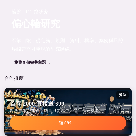
輪盤 · 112 篇研究
偏心輪研究
不靠口號，從定義、規則、資料、機率、案例與風險
界線建立可重現的研究路線。
瀏覽 8 個完整主題 →
合作推薦
贊助
第一筆就多三成本金
首存 2000 直接送 699
新會員限定加碼，碼量只要彩金五倍，領完就能玩。
領 699 →