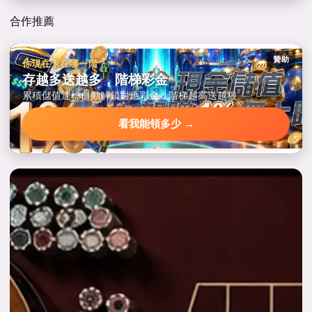
合作推薦
贊助
你現在卡在哪一階？
存越多送越多，階梯彩金
累積儲值達標自動解鎖對應彩金，階梯越高送越狠。
看我能領多少 →