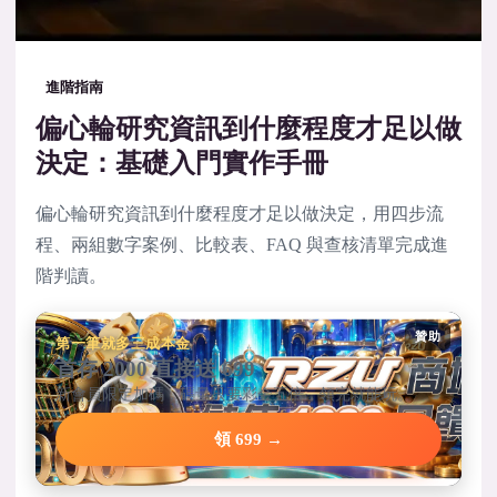
進階指南
偏心輪研究資訊到什麼程度才足以做
決定：基礎入門實作手冊
偏心輪研究資訊到什麼程度才足以做決定，用四步流
程、兩組數字案例、比較表、FAQ 與查核清單完成進
階判讀。
贊助
第一筆就多三成本金
首存 2000 直接送 699
新會員限定加碼，碼量只要彩金五倍，領完就能玩。
領 699 →