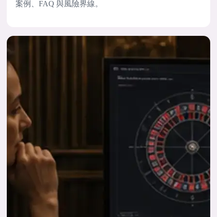
案例、FAQ 與風險界線。