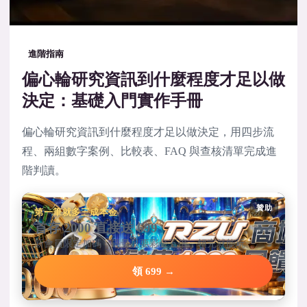
進階指南
偏心輪研究資訊到什麼程度才足以做
決定：基礎入門實作手冊
偏心輪研究資訊到什麼程度才足以做決定，用四步流
程、兩組數字案例、比較表、FAQ 與查核清單完成進
階判讀。
贊助
第一筆就多三成本金
首存 2000 直接送 699
新會員限定加碼，碼量只要彩金五倍，領完就能玩。
領 699 →