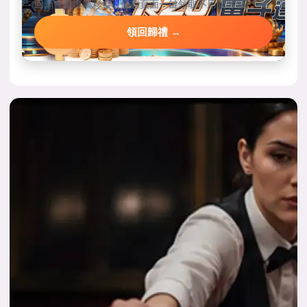
回鍋會員專屬彩金，優惠頁面一鍵領取不用問客服。
領回歸禮 →