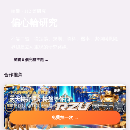
輪盤 · 112 篇研究
偏心輪研究
不靠口號，從定義、規則、資料、機率、案例與風險
界線建立可重現的研究路線。
瀏覽 8 個完整主題 →
合作推薦
贊助
今天的轉盤還沒人轉走
天天轉好運，轉盤等你抽
單筆存款 3000 就送轉盤機會，最高 2888 每天都能中。
免費抽一次 →