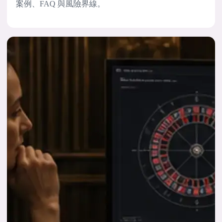
案例、FAQ 與風險界線。