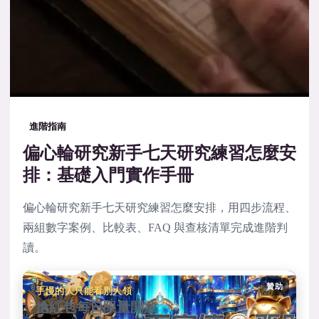
進階指南
偏心輪研究新手七天研究練習怎麼安
排：基礎入門實作手冊
偏心輪研究新手七天研究練習怎麼安排，用四步流程、
兩組數字案例、比較表、FAQ 與查核清單完成進階判
讀。
贊助
手慢的人只能看別人領
搶紅包每日限量開放