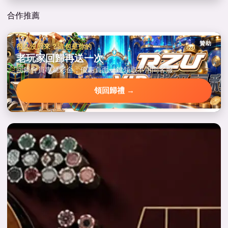
合作推薦
贊助
很久沒回來？這包是你的
老玩家回歸再送一次
回鍋會員專屬彩金，優惠頁面一鍵領取不用問客服。
領回歸禮 →