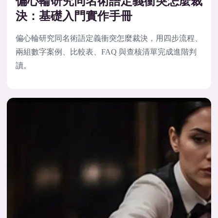
偏心輪研究同名術語定義衝突怎麼裁
決：基礎入門實作手冊
偏心輪研究同名術語定義衝突怎麼裁決，用四步流程、
兩組數字案例、比較表、FAQ 與查核清單完成進階判
讀。