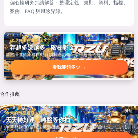
偏心輪研究判讀解答：整理定義、規則、資料、指標、
案例、FAQ 與風險界線。
贊助
你現在卡在哪一階？
存越多送越多，階梯彩金
累積儲值達標自動解鎖對應彩金，階梯越高送越狠。
看我能領多少 →
合作推薦
贊助
今天的轉盤還沒人轉走
天天轉好運，轉盤等你抽
單筆存款 3000 就送轉盤機會，最高 2888 每天都能中。