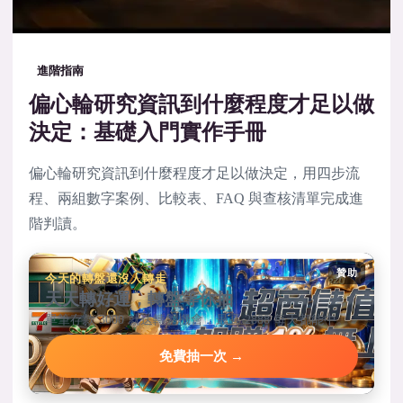
進階指南
偏心輪研究資訊到什麼程度才足以做
決定：基礎入門實作手冊
偏心輪研究資訊到什麼程度才足以做決定，用四步流
程、兩組數字案例、比較表、FAQ 與查核清單完成進
階判讀。
贊助
今天的轉盤還沒人轉走
天天轉好運，轉盤等你抽
單筆存款 3000 就送轉盤機會，最高 2888 每天都能中。
免費抽一次 →