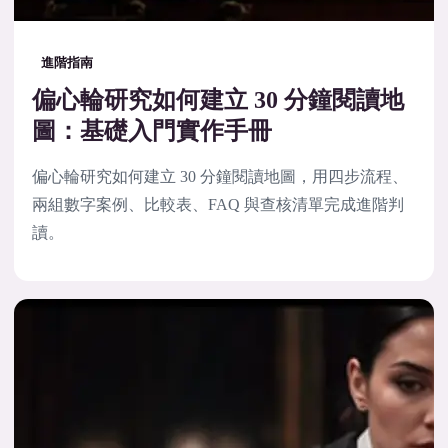
進階指南
偏心輪研究如何建立 30 分鐘閱讀地
圖：基礎入門實作手冊
偏心輪研究如何建立 30 分鐘閱讀地圖，用四步流程、
兩組數字案例、比較表、FAQ 與查核清單完成進階判
讀。