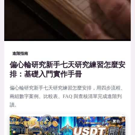
進階指南
偏心輪研究新手七天研究練習怎麼安
排：基礎入門實作手冊
偏心輪研究新手七天研究練習怎麼安排，用四步流程、
兩組數字案例、比較表、FAQ 與查核清單完成進階判
讀。
贊助
第一筆就多三成本金
首存 2000 直接送 699