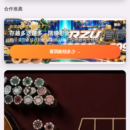
合作推薦
贊助
你現在卡在哪一階？
存越多送越多，階梯彩金
累積儲值達標自動解鎖對應彩金，階梯越高送越狠。
看我能領多少 →