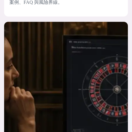
案例、FAQ 與風險界線。