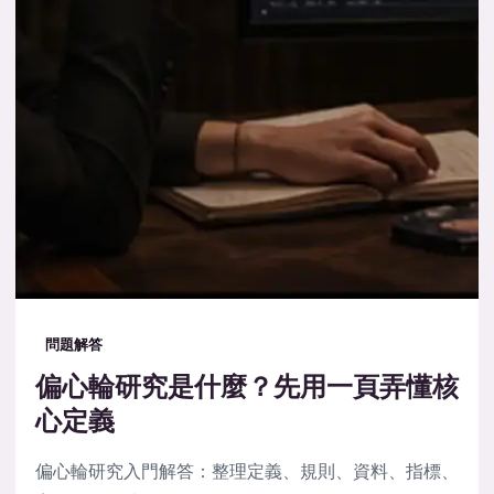
問題解答
偏心輪研究是什麼？先用一頁弄懂核
心定義
偏心輪研究入門解答：整理定義、規則、資料、指標、