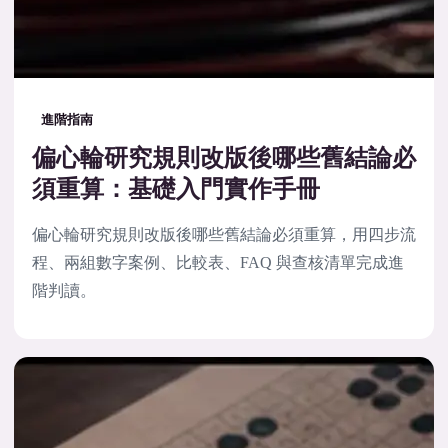
進階指南
偏心輪研究規則改版後哪些舊結論必
須重算：基礎入門實作手冊
偏心輪研究規則改版後哪些舊結論必須重算，用四步流
程、兩組數字案例、比較表、FAQ 與查核清單完成進
階判讀。