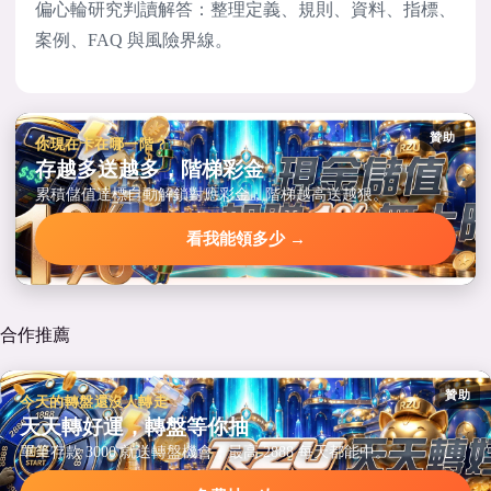
偏心輪研究判讀解答：整理定義、規則、資料、指標、
案例、FAQ 與風險界線。
贊助
你現在卡在哪一階？
存越多送越多，階梯彩金
累積儲值達標自動解鎖對應彩金，階梯越高送越狠。
看我能領多少 →
合作推薦
贊助
今天的轉盤還沒人轉走
天天轉好運，轉盤等你抽
單筆存款 3000 就送轉盤機會，最高 2888 每天都能中。