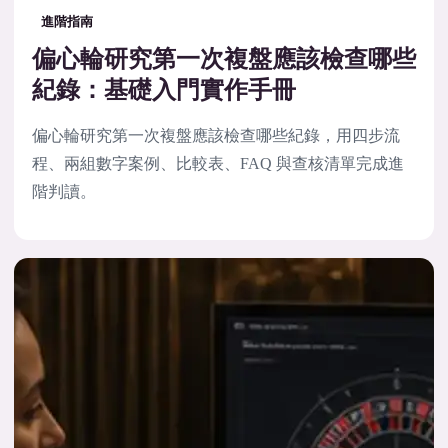
進階指南
偏心輪研究第一次複盤應該檢查哪些
紀錄：基礎入門實作手冊
偏心輪研究第一次複盤應該檢查哪些紀錄，用四步流
程、兩組數字案例、比較表、FAQ 與查核清單完成進
階判讀。