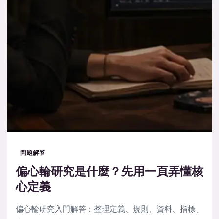
問題解答
偏心輪研究是什麼？先用一頁弄懂核
心定義
偏心輪研究入門解答：整理定義、規則、資料、指標、