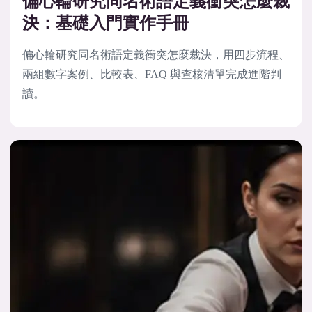
偏心輪研究同名術語定義衝突怎麼裁
決：基礎入門實作手冊
偏心輪研究同名術語定義衝突怎麼裁決，用四步流程、
兩組數字案例、比較表、FAQ 與查核清單完成進階判
讀。