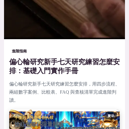
進階指南
偏心輪研究新手七天研究練習怎麼安
排：基礎入門實作手冊
偏心輪研究新手七天研究練習怎麼安排，用四步流程、
兩組數字案例、比較表、FAQ 與查核清單完成進階判
讀。
贊助
手慢的人只能看別人領
搶紅包每日限量開放