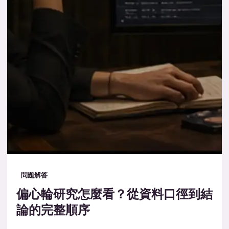
問題解答
偏心輪研究怎麼看？從資料口徑到結
論的完整順序