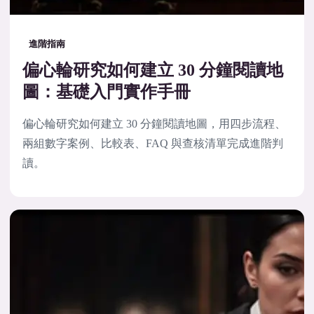
進階指南
偏心輪研究如何建立 30 分鐘閱讀地
圖：基礎入門實作手冊
偏心輪研究如何建立 30 分鐘閱讀地圖，用四步流程、
兩組數字案例、比較表、FAQ 與查核清單完成進階判
讀。