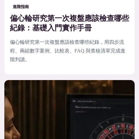
進階指南
偏心輪研究第一次複盤應該檢查哪些
紀錄：基礎入門實作手冊
偏心輪研究第一次複盤應該檢查哪些紀錄，用四步流
程、兩組數字案例、比較表、FAQ 與查核清單完成進
階判讀。