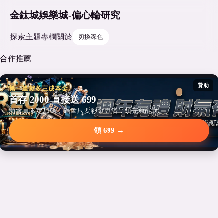
金鈦城娛樂城-偏心輪研究
探索
主題
專欄
關於
切換深色
合作推薦
贊助
第一筆就多三成本金
首存 2000 直接送 699
新會員限定加碼，碼量只要彩金五倍，領完就能玩。
領 699 →